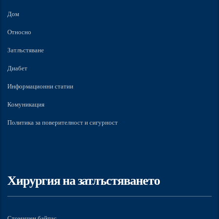
Дом
Относно
Затлъстяване
Диабет
Информационни статии
Комуникация
Политика за поверителност и сигурност
Хирургия на затлъстяването
Стомашен байпас