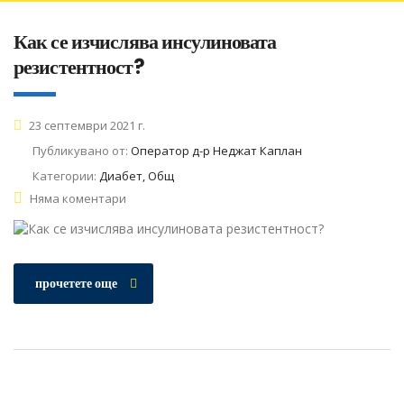
Как се изчислява инсулиновата
резистентност?
23 септември 2021 г.
Публикувано от:
Оператор д-р Неджат Каплан
Категории:
Диабет, Общ
Няма коментари
прочетете още