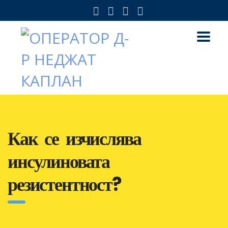
Как се изчислява
инсулиновата
резистентност?