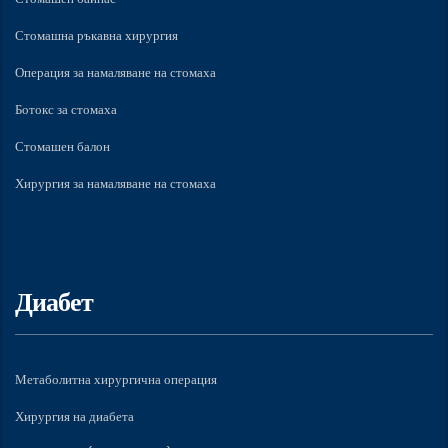
Стомашна ръкавна хирургия
Операция за намаляване на стомаха
Ботокс за стомаха
Стомашен балон
Хирургия за намаляване на стомаха
Диабет
Метаболитна хирургична операция
Хирургия на диабета