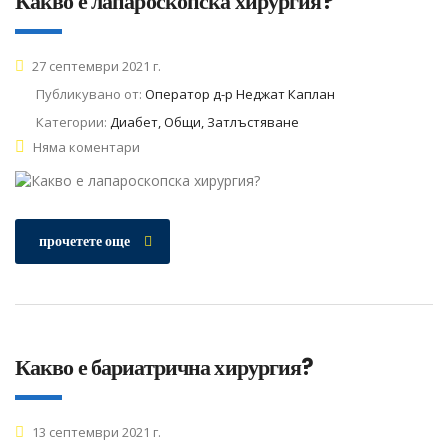
Какво е лапароскопска хирургия?
27 септември 2021 г.
Публикувано от:
Оператор д-р Неджат Каплан
Категории:
Диабет, Общи, Затлъстяване
Няма коментари
прочетете още
Какво е бариатрична хирургия?
13 септември 2021 г.