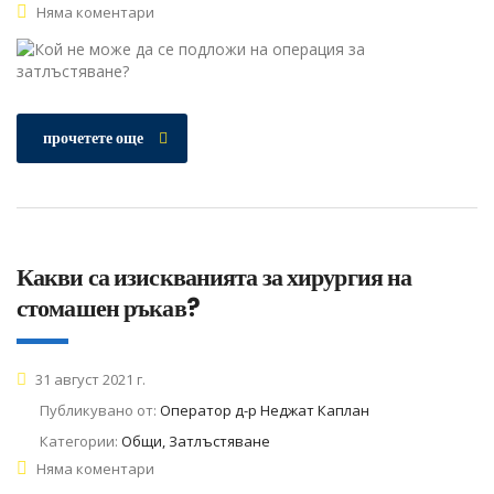
Няма коментари
прочетете още
Какви са изискванията за хирургия на
стомашен ръкав?
31 август 2021 г.
Публикувано от:
Оператор д-р Неджат Каплан
Категории:
Общи, Затлъстяване
Няма коментари