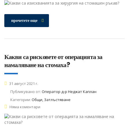
прочетете още
Какви са рисковете от операцията за
намаляване на стомаха?
31 август 2021 г.
Публикувано от:
Оператор д-р Неджат Каплан
Категории:
Общи, Затлъстяване
Няма коментари