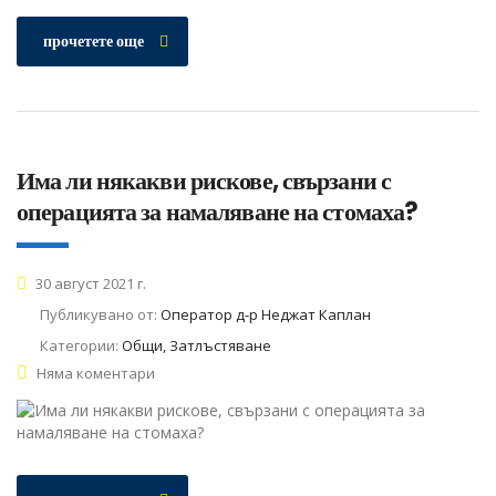
прочетете още
Има ли някакви рискове, свързани с
операцията за намаляване на стомаха?
30 август 2021 г.
Публикувано от:
Оператор д-р Неджат Каплан
Категории:
Общи, Затлъстяване
Няма коментари