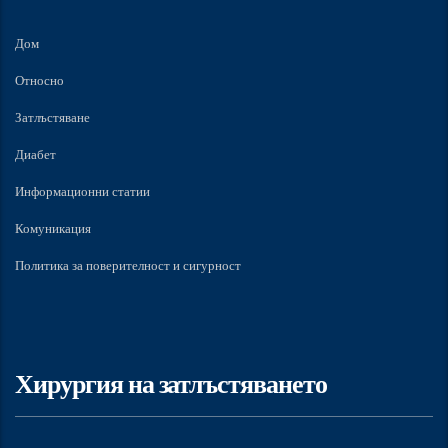
Дом
Относно
Затлъстяване
Диабет
Информационни статии
Комуникация
Политика за поверителност и сигурност
Хирургия на затлъстяването