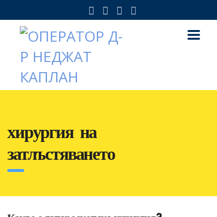
хирургия на
затлъстяването