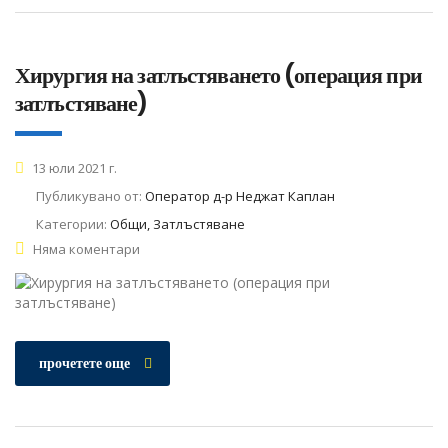
Хирургия на затлъстяването (операция при
затлъстяване)
13 юли 2021 г.
Публикувано от:
Оператор д-р Неджат Каплан
Категории:
Общи, Затлъстяване
Няма коментари
прочетете още