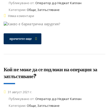
Публикувано от:
Оператор д-р Неджат Каплан
Категории:
Общи, Затлъстяване
Няма коментари
прочетете още
Кой не може да се подложи на операция за
затлъстяване?
31 август 2021 г.
Публикувано от:
Оператор д-р Неджат Каплан
Категории:
Общи, Затлъстяване