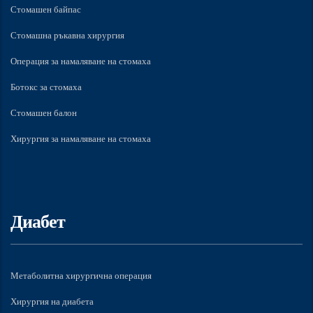
Стомашен байпас
Стомашна ръкавна хирургия
Операция за намаляване на стомаха
Ботокс за стомаха
Стомашен балон
Хирургия за намаляване на стомаха
Диабет
Метаболитна хирургична операция
Хирургия на диабета