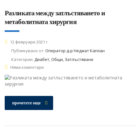
Разликата между затлъстяването и
метаболитната хирургия
12 февруари 2021 г.
Публикувано от:
Оператор д-р Неджат Каплан
Категории:
Диабет, Общи, Затлъстяване
Няма коментари
прочетете още