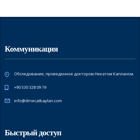
Коммуникация
Обследование, проведенное доктором Некатом Капланом.
+90 530 328 09 19
info@drnecatkaplan.com
Быстрый доступ