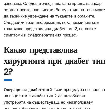
използва. Следователно, нивата на кръвната захар
остават постоянно високи. Вследствие на това може
да възникне увреждане на тъканите и органите.
Следвайки тази информация, нека преминем към
това какво представлява диабет тип 2, неговите
симптоми и следоперативния процес.
Какво представлява
хирургията при диабет тип
2?
Операция за диабет тип 2
Тази процедура позволява
на пациенти с диабет тип 2 да възобновят
употребата на съществуващ, но неизползваем
инсулин. Високите нива на кръвната захар се