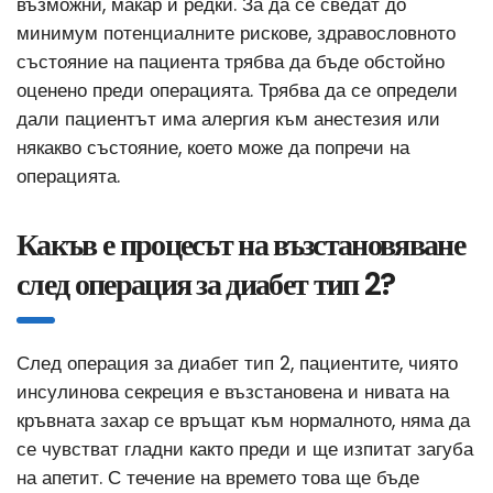
възможни, макар и редки. За да се сведат до
минимум потенциалните рискове, здравословното
състояние на пациента трябва да бъде обстойно
оценено преди операцията. Трябва да се определи
дали пациентът има алергия към анестезия или
някакво състояние, което може да попречи на
операцията.
Какъв е процесът на възстановяване
след операция за диабет тип 2?
След операция за диабет тип 2, пациентите, чиято
инсулинова секреция е възстановена и нивата на
кръвната захар се връщат към нормалното, няма да
се чувстват гладни както преди и ще изпитат загуба
на апетит. С течение на времето това ще бъде