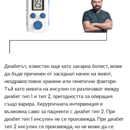
Диабетът, известен още като захарна болест, може
да бъде причинен от заседнал начин на живот,
нездравословно хранене или генетични фактори.
Тъй като нивата на инсулин се различават между
диабет тип 1 и тип 2, пригодността за операция
също варира. Хирургичната интервенция е
възможна само за пациенти с диабет тип 2.
При
диабет тип 1 инсулин не се произвежда. При диабет
тип 2 инсулин се произвежда, но не може да се