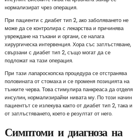
нормализират чрез операция.
При пациенти с диабет тип 2, ако заболяването не
може да се контролира с лекарства и причинява
увреждане на тъкани и органи, се налага
хирургическа интервенция. Хора със затлъстяване,
свързани с диабет тип 2, също могат да се
подложат на тази операция.
При тази лапароскопска процедура се отстранява
половината от стомаха и се променя позицията на
тънките черва. Това стимулира панкреаса да отделя
инсулин, нормализирайки нивата му. По този начин
пациентът се излекува както от диабет тип 2, така и
от затлъстяването, което е резултат от него.
Симптоми и диагноза на