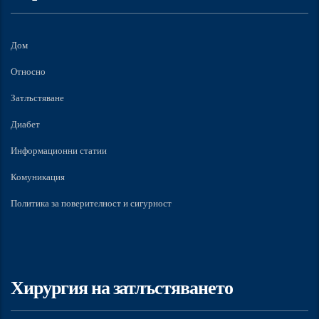
Дом
Относно
Затлъстяване
Диабет
Информационни статии
Комуникация
Политика за поверителност и сигурност
Хирургия на затлъстяването