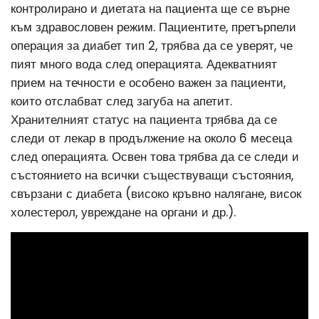
контролирано и диетата на пациента ще се върне
към здравословен режим. Пациентите, претърпели
операция за диабет тип 2, трябва да се уверят, че
пият много вода след операцията. Адекватният
прием на течности е особено важен за пациенти,
които отслабват след загуба на апетит.
Хранителният статус на пациента трябва да се
следи от лекар в продължение на около 6 месеца
след операцията. Освен това трябва да се следи и
състоянието на всички съществуващи състояния,
свързани с диабета (високо кръвно налягане, висок
холестерол, увреждане на органи и др.).