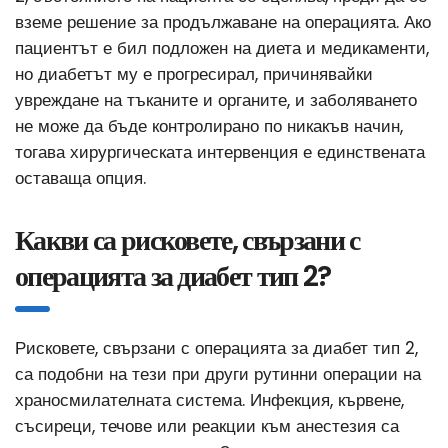
вземе решение за продължаване на операцията. Ако
пациентът е бил подложен на диета и медикаменти,
но диабетът му е прогресирал, причинявайки
увреждане на тъканите и органите, и заболяването
не може да бъде контролирано по никакъв начин,
тогава хирургическата интервенция е единствената
оставаща опция.
Какви са рисковете, свързани с
операцията за диабет тип 2?
Рисковете, свързани с операцията за диабет тип 2,
са подобни на тези при други рутинни операции на
храносмилателната система. Инфекция, кървене,
съсиреци, течове или реакции към анестезия са