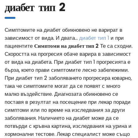
диабет тип 2
Симптомите на диабет обикновено не варират в
зависимост от вида. И двата...
диабет тип 1
и при
пациентите
Симптоми на диабет тип 2
Те са сходни.
Скоростта на прогресия обаче варира в зависимост
от вида на диабета. При диабет тип 1 прогресията е
бърза, което прави симптомите лесно забележими.
При диабет тип 2 заболяването прогресира коварно,
така че симптомите могат да се появят с много
малко въздействие. Диагнозата обикновено се
поставя в резултат на посещение при лекар поради
симптоми или по време на изследвания за други
заболявания. Наличието на диабет може да се
потвърди с кръвна картина, изследвания на урина и
хормонални тестове. Лекар специалист може също