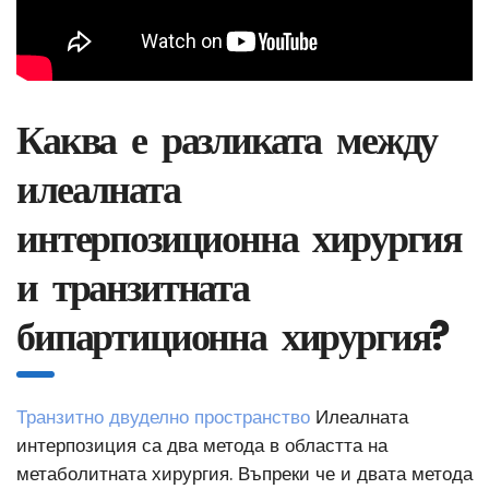
Каква е разликата между
илеалната
интерпозиционна хирургия
и транзитната
бипартиционна хирургия?
Транзитно двуделно пространство
Илеалната
интерпозиция са два метода в областта на
метаболитната хирургия. Въпреки че и двата метода