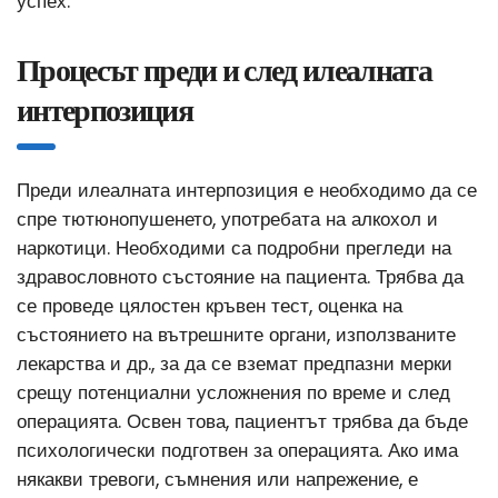
успех.
Процесът преди и след илеалната
интерпозиция
Преди илеалната интерпозиция е необходимо да се
спре тютюнопушенето, употребата на алкохол и
наркотици. Необходими са подробни прегледи на
здравословното състояние на пациента. Трябва да
се проведе цялостен кръвен тест, оценка на
състоянието на вътрешните органи, използваните
лекарства и др., за да се вземат предпазни мерки
срещу потенциални усложнения по време и след
операцията. Освен това, пациентът трябва да бъде
психологически подготвен за операцията. Ако има
някакви тревоги, съмнения или напрежение, е