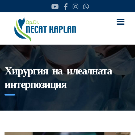
Хирургия на илеалната
интерпозиция