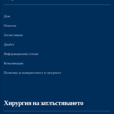
Дом
Относно
Затлъстяване
Диабет
Информационни статии
Комуникация
Политика за поверителност и сигурност
Хирургия на затлъстяването