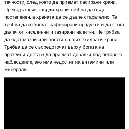
течности, след което да приемат пасирани храни.
Преходът към твърди храни трябва да бъде
постепенен, а храната да се дъвче старателно. Те
трябва да избягват рафинирани продукти и да стоят
далеч от киселинни и газирани напитки. Не трябва
да ядат мазни или богати на въглехидрати храни.
Трябва да се съсредоточат върху богата на
протеини диета и да приемат добавки под лекарско
наблюдение, ако има недостиг на витамини или
минерали.