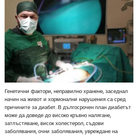
Генетични фактори, неправилно хранене, заседнал
начин на живот и хормонални нарушения са сред
причините за диабет. В дългосрочен план диабетът
може да доведе до високо кръвно налягане,
затлъстяване, висок холестерол, съдови
заболявания, очни заболявания, увреждане на