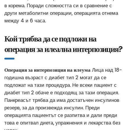
в корема. Поради сложността си в сравнение с
други метаболитни операции, операцията отнема
между 4 и 6 часа.
Кой трябва да се подложи на
операция за илеална интерпозиция?
Операция за интерпозиция на илеума
Лица над 18-
годишна възраст с диабет тип 2 могат да се
подложат на тази процедура. Не всеки пациент с
диабет тип 2 обаче е подходящ за тази операция.
Панкреасът трябва да има достатъчен инсулинов
резерв, за да произвежда инсулин. Преди
операцията пациентът се разпитва и дали преди
това е опитвал диета, упражнения и лекарства без