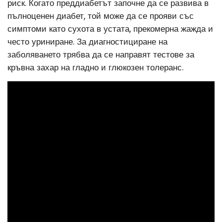
риск. Когато преддиабетът започне да се развива в
пълноценен диабет, той може да се прояви със
симптоми като сухота в устата, прекомерна жажда и
често уриниране. За диагностициране на
заболяването трябва да се направят тестове за
кръвна захар на гладно и глюкозен толеранс.