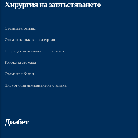
Хирургия на затлъстяването
Стомашен байпас
Стомашна ръкавна хирургия
Операция за намаляване на стомаха
Ботокс за стомаха
Стомашен балон
Хирургия за намаляване на стомаха
Диабет