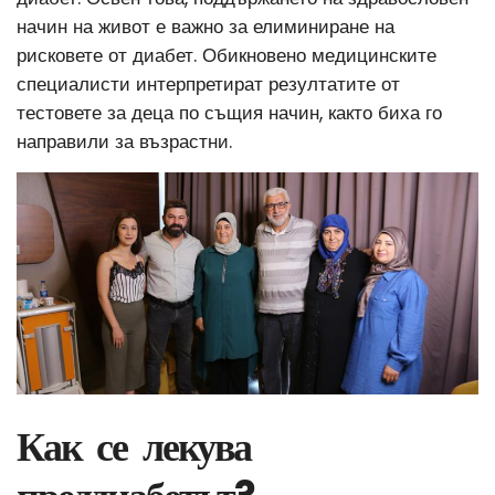
начин на живот е важно за елиминиране на
рисковете от диабет. Обикновено медицинските
специалисти интерпретират резултатите от
тестовете за деца по същия начин, както биха го
направили за възрастни.
Как се лекува