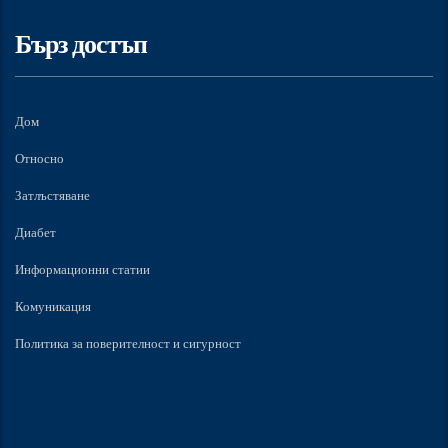
Бърз достъп
Дом
Относно
Затлъстяване
Диабет
Информационни статии
Комуникация
Политика за поверителност и сигурност