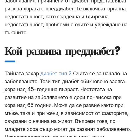
заболявания, причинени от диабет, представляват
риск за хората с преддиабет. Те включват органна
недостатъчност, като сърдечна и бъбречна
недостатъчност, проблеми с очите и увреждане на
тъканите.
Кой развива преддиабет?
Тайната захар
диабет тип 2
Счита се за начало на
заболяването. Този тип диабет обикновено засяга
хора над 45-годишна възраст. Честотата на
развитие на заболяването е дори по-висока при
хора над 65 години. Може да се развие както при
мъже, така и при жени, в зависимост от факторите,
свързани с начина на живот. Въпреки това, по-
младите хора също могат да развият заболяването.
Нездравословният начин на живот, други