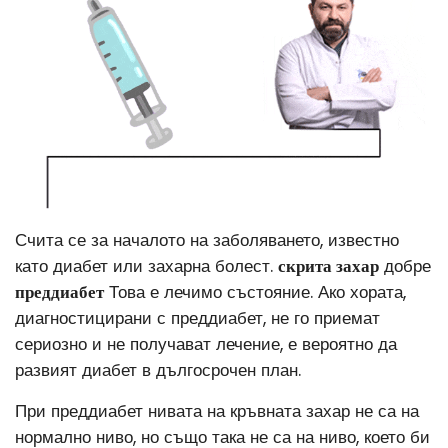
Счита се за началото на заболяването, известно
като диабет или захарна болест.
скрита захар
добре
преддиабет
Това е лечимо състояние. Ако хората,
диагностицирани с преддиабет, не го приемат
сериозно и не получават лечение, е вероятно да
развият диабет в дългосрочен план.
При преддиабет нивата на кръвната захар не са на
нормално ниво, но също така не са на ниво, което би