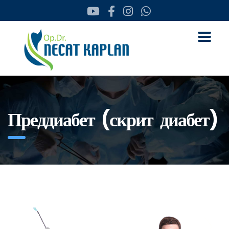
Преддиабет (скрит диабет)