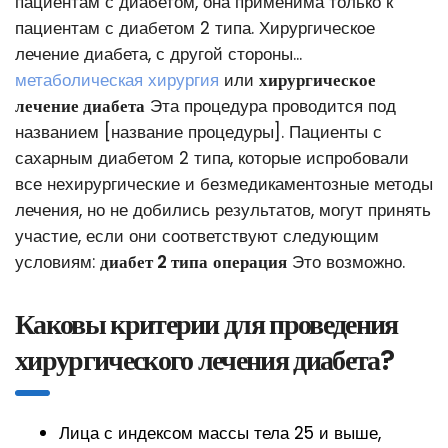
пациентам с диабетом, она применима только к
пациентам с диабетом 2 типа. Хирургическое
лечение диабета, с другой стороны...
метаболическая хирургия
или
хирургическое
лечение диабета
Эта процедура проводится под
названием [название процедуры]. Пациенты с
сахарным диабетом 2 типа, которые испробовали
все нехирургические и безмедикаментозные методы
лечения, но не добились результатов, могут принять
участие, если они соответствуют следующим
условиям:
диабет 2 типа
операция
Это возможно.
Каковы критерии для проведения
хирургического лечения диабета?
Лица с индексом массы тела 25 и выше,