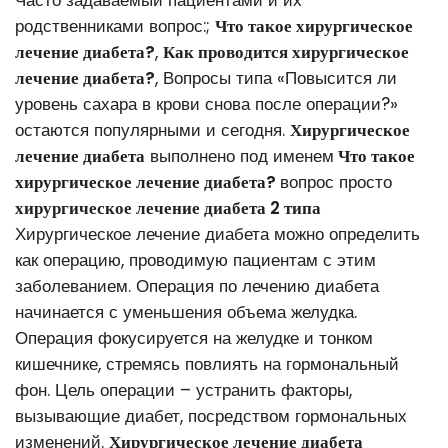
Часто задаваемый пациентами и их
родственниками вопрос:;
Что такое хирургическое
лечение диабета?
,
Как проводится хирургическое
лечение диабета?
, Вопросы типа «Повысится ли
уровень сахара в крови снова после операции?»
остаются популярными и сегодня.
Хирургическое
лечение диабета
выполнено под именем
Что такое
хирургическое лечение диабета?
вопрос просто
хирургическое лечение диабета 2 типа
Хирургическое лечение диабета можно определить
как операцию, проводимую пациентам с этим
заболеванием. Операция по лечению диабета
начинается с уменьшения объема желудка.
Операция фокусируется на желудке и тонком
кишечнике, стремясь повлиять на гормональный
фон. Цель операции – устранить факторы,
вызывающие диабет, посредством гормональных
изменений.
Хирургическое лечение диабета