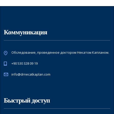
Коммуникация
Обследование, проведенное доктором Некатом Капланом.
+90 530 328 09 19
info@drnecatkaplan.com
Быстрый доступ