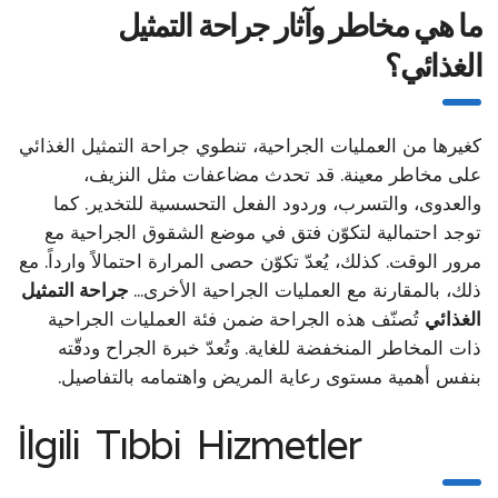
ما هي مخاطر وآثار جراحة التمثيل
الغذائي؟
كغيرها من العمليات الجراحية، تنطوي جراحة التمثيل الغذائي
على مخاطر معينة. قد تحدث مضاعفات مثل النزيف،
والعدوى، والتسرب، وردود الفعل التحسسية للتخدير. كما
توجد احتمالية لتكوّن فتق في موضع الشقوق الجراحية مع
مرور الوقت. كذلك، يُعدّ تكوّن حصى المرارة احتمالاً وارداً. مع
ذلك، بالمقارنة مع العمليات الجراحية الأخرى...
جراحة التمثيل
الغذائي
تُصنّف هذه الجراحة ضمن فئة العمليات الجراحية
ذات المخاطر المنخفضة للغاية. وتُعدّ خبرة الجراح ودقّته
بنفس أهمية مستوى رعاية المريض واهتمامه بالتفاصيل.
İlgili Tıbbi Hizmetler