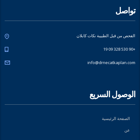
تواصل
الفحص من قبل الطبيبة نكات كابلان
+90 530 328 09 19
info@drnecatkaplan.com
الوصول السريع
الصفحة الرئيسية
عن