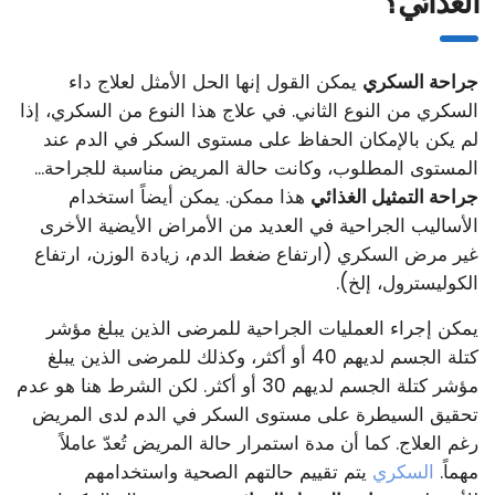
الغذائي؟
جراحة السكري
يمكن القول إنها الحل الأمثل لعلاج داء
السكري من النوع الثاني. في علاج هذا النوع من السكري، إذا
لم يكن بالإمكان الحفاظ على مستوى السكر في الدم عند
المستوى المطلوب، وكانت حالة المريض مناسبة للجراحة...
جراحة التمثيل الغذائي
هذا ممكن. يمكن أيضاً استخدام
الأساليب الجراحية في العديد من الأمراض الأيضية الأخرى
غير مرض السكري (ارتفاع ضغط الدم، زيادة الوزن، ارتفاع
الكوليسترول، إلخ).
يمكن إجراء العمليات الجراحية للمرضى الذين يبلغ مؤشر
كتلة الجسم لديهم 40 أو أكثر، وكذلك للمرضى الذين يبلغ
مؤشر كتلة الجسم لديهم 30 أو أكثر. لكن الشرط هنا هو عدم
تحقيق السيطرة على مستوى السكر في الدم لدى المريض
رغم العلاج. كما أن مدة استمرار حالة المريض تُعدّ عاملاً
مهماً.
السكري
يتم تقييم حالتهم الصحية واستخدامهم