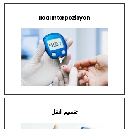
Ileal Interpozisyon
تقسيم النقل