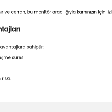
ve cerrah, bu monitör aracılığıyla karnınızın içini izl
ajları
avantajlara sahiptir:
eşme süresi.
riski.