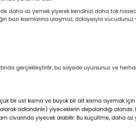
de daha az yemek yiyerek kendinizi daha tok hissede
ğın bazı kısımlarına ulaşmaz, dolayısıyla vücudunuz 
ında gerçekleştirilir, bu sayede uyursunuz ve herhan
ük bir üst kısma ve büyük bir alt kısma ayırmak için
 olarak adlandırılır) yiyeceklerin depolandığı alandır.
ram civarında yiyecek alabilir. Bu küçültme, daha a