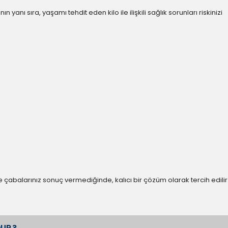
anı sıra, yaşamı tehdit eden kilo ile ilişkili sağlık sorunları riskinizi
e çabalarınız sonuç vermediğinde, kalıcı bir çözüm olarak tercih edilir
UR ?