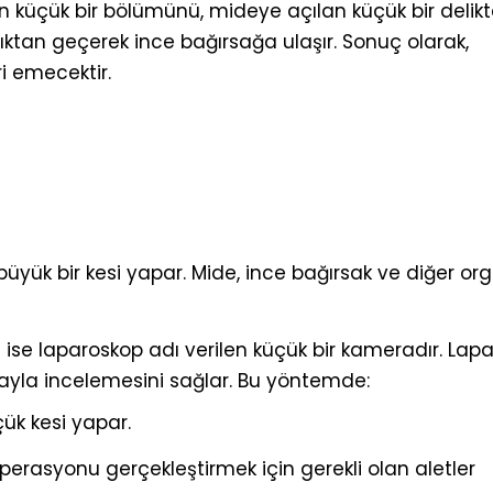
ın küçük bir bölümünü, mideye açılan küçük bir delik
klıktan geçerek ince bağırsağa ulaşır. Sonuç olarak,
i emecektir.
büyük bir kesi yapar. Mide, ince bağırsak ve diğer or
ise laparoskop adı verilen küçük bir kameradır. Lapa
rayla incelemesini sağlar. Bu yöntemde:
çük kesi yapar.
 operasyonu gerçekleştirmek için gerekli olan aletler