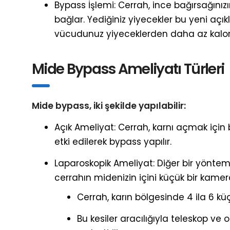
Bypass İşlemi: Cerrah, ince bağırsağınız
bağlar. Yediğiniz yiyecekler bu yeni açı
vücudunuz yiyeceklerden daha az kalor
Mide Bypass Ameliyatı Türleri
Mide bypass, iki şekilde yapılabilir:
Açık Ameliyat: Cerrah, karnı açmak için 
etki edilerek bypass yapılır.
Laparoskopik Ameliyat: Diğer bir yöntem 
cerrahın midenizin içini küçük bir kame
Cerrah, karın bölgesinde 4 ila 6 kü
Bu kesiler aracılığıyla teleskop ve