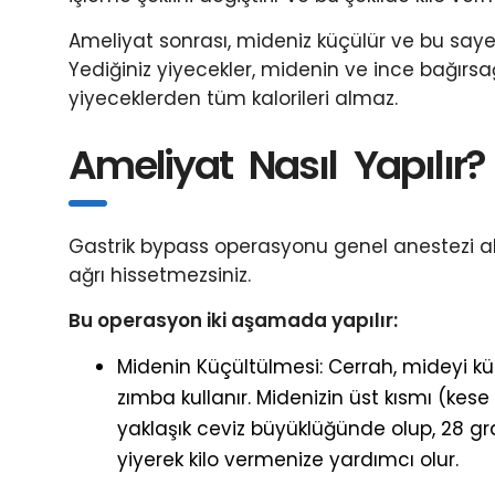
Ameliyat sonrası, mideniz küçülür ve bu saye
Yediğiniz yiyecekler, midenin ve ince bağırsa
yiyeceklerden tüm kalorileri almaz.
Ameliyat Nasıl Yapılır?
Gastrik bypass operasyonu genel anestezi alt
ağrı hissetmezsiniz.
Bu operasyon iki aşamada yapılır:
Midenin Küçültülmesi: Cerrah, mideyi küç
zımba kullanır. Midenizin üst kısmı (kese
yaklaşık ceviz büyüklüğünde olup, 28 g
yiyerek kilo vermenize yardımcı olur.