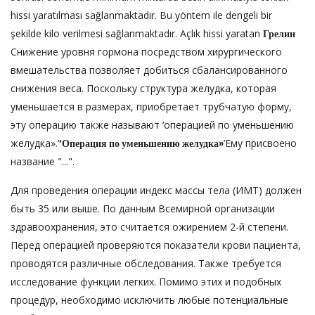
hissi yaratılması sağlanmaktadır. Bu yöntem ile dengeli bir
şekilde kilo verilmesi sağlanmaktadır. Açlık hissi yaratan
Грелин
Снижение уровня гормона посредством хирургического
вмешательства позволяет добиться сбалансированного
снижения веса. Поскольку структура желудка, которая
уменьшается в размерах, приобретает трубчатую форму,
эту операцию также называют ‘операцией по уменьшению
желудка».‘
’Операция по уменьшению желудка»
’Ему присвоено
название "...".
Для проведения операции индекс массы тела (ИМТ) должен
быть 35 или выше. По данным Всемирной организации
здравоохранения, это считается ожирением 2-й степени.
Перед операцией проверяются показатели крови пациента,
проводятся различные обследования. Также требуется
исследование функции легких. Помимо этих и подобных
процедур, необходимо исключить любые потенциальные