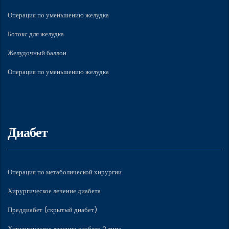
Операция по уменьшению желудка
Ботокс для желудка
Желудочный баллон
Операция по уменьшению желудка
Диабет
Операция по метаболической хирургии
Хирургическое лечение диабета
Преддиабет (скрытый диабет)
Хирургическое лечение диабета 2 типа