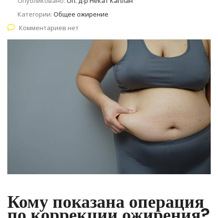
Опубликовано:
Оп. д-р Некат Каплан
Категории:
Общее ожирение
Комментариев нет
Кому показана операция
по коррекции ожирения?