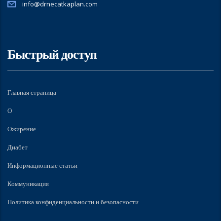
info@drnecatkaplan.com
Быстрый доступ
Главная страница
О
Ожирение
Диабет
Информационные статьи
Коммуникация
Политика конфиденциальности и безопасности