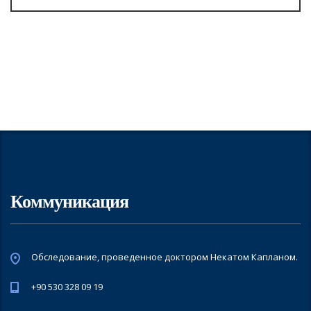
Коммуникация
Обследование, проведенное доктором Некатом Капланом.
+90 530 328 09 19