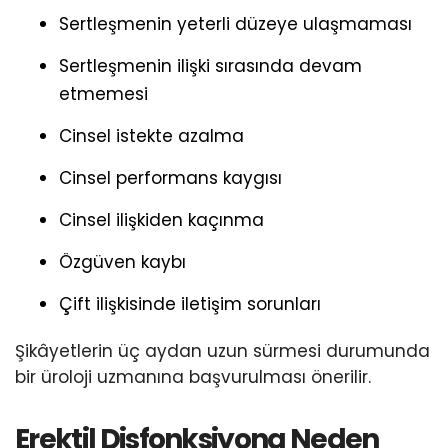
Sertleşmenin yeterli düzeye ulaşmaması
Sertleşmenin ilişki sırasında devam
etmemesi
Cinsel istekte azalma
Cinsel performans kaygısı
Cinsel ilişkiden kaçınma
Özgüven kaybı
Çift ilişkisinde iletişim sorunları
Şikâyetlerin üç aydan uzun sürmesi durumunda
bir üroloji uzmanına başvurulması önerilir.
Erektil Disfonksiyona Neden