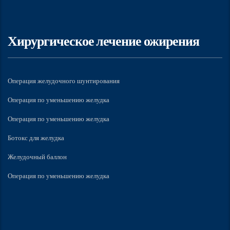
Хирургическое лечение ожирения
Операция желудочного шунтирования
Операция по уменьшению желудка
Операция по уменьшению желудка
Ботокс для желудка
Желудочный баллон
Операция по уменьшению желудка