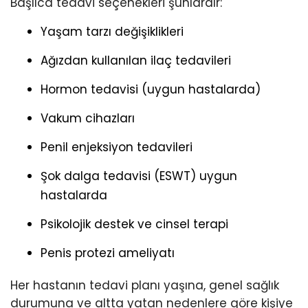
Başlıca tedavi seçenekleri şunlardır:
Yaşam tarzı değişiklikleri
Ağızdan kullanılan ilaç tedavileri
Hormon tedavisi (uygun hastalarda)
Vakum cihazları
Penil enjeksiyon tedavileri
Şok dalga tedavisi (ESWT) uygun
hastalarda
Psikolojik destek ve cinsel terapi
Penis protezi ameliyatı
Her hastanın tedavi planı yaşına, genel sağlık
durumuna ve altta yatan nedenlere göre kişiye