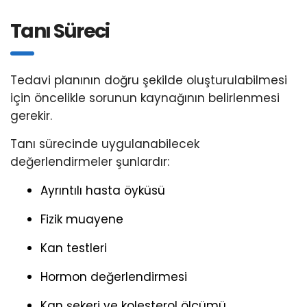
Tanı Süreci
Tedavi planının doğru şekilde oluşturulabilmesi
için öncelikle sorunun kaynağının belirlenmesi
gerekir.
Tanı sürecinde uygulanabilecek
değerlendirmeler şunlardır:
Ayrıntılı hasta öyküsü
Fizik muayene
Kan testleri
Hormon değerlendirmesi
Kan şekeri ve kolesterol ölçümü