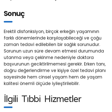
Sonuç
Erektil disfonksiyon, birçok erkeğin yaşamının
farklı dönemlerinde karşılaşabileceği ve çoğu
zaman tedavi edilebilen bir sağlık sorunudur.
Sorunun uzun süre devam etmesi durumunda
utanma veya çekinme nedeniyle doktora
başvurunun geciktirilmemesi gerekir. Erken tanı,
doğru değerlendirme ve kişiye özel tedavi planı
sayesinde hem cinsel yaşam hem de yaşam
kalitesi önemli ölçüde iyileştirilebilir.
İlgili Tıbbi Hizmetler