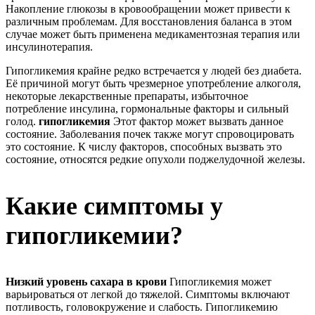
Накопление глюкозы в кровообращении может привести к
различным проблемам. Для восстановления баланса в этом
случае может быть применена медикаментозная терапия или
инсулинотерапия.
Гипогликемия крайне редко встречается у людей без диабета.
Её причиной могут быть чрезмерное употребление алкоголя,
некоторые лекарственные препараты, избыточное
потребление инсулина, гормональные факторы и сильный
голод.
гипогликемия
Этот фактор может вызвать данное
состояние. Заболевания почек также могут спровоцировать
это состояние. К числу факторов, способных вызвать это
состояние, относятся редкие опухоли поджелудочной железы.
Какие симптомы у
гипогликемии?
Низкий уровень сахара в крови
Гипогликемия может
варьироваться от легкой до тяжелой. Симптомы включают
потливость, головокружение и слабость. Гипогликемию