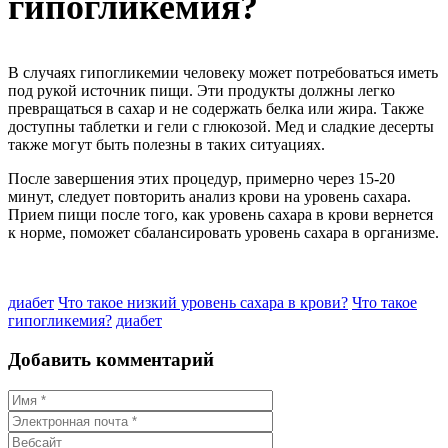
гипогликемия?
В случаях гипогликемии человеку может потребоваться иметь
под рукой источник пищи. Эти продукты должны легко
превращаться в сахар и не содержать белка или жира. Также
доступны таблетки и гели с глюкозой. Мед и сладкие десерты
также могут быть полезны в таких ситуациях.
После завершения этих процедур, примерно через 15-20
минут, следует повторить анализ крови на уровень сахара.
Прием пищи после того, как уровень сахара в крови вернется
к норме, поможет сбалансировать уровень сахара в организме.
диабет
Что такое низкий уровень сахара в крови?
Что такое
гипогликемия?
диабет
Добавить комментарий