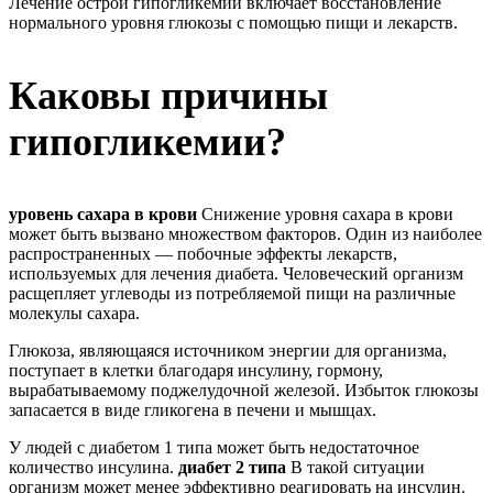
Лечение острой гипогликемии включает восстановление
нормального уровня глюкозы с помощью пищи и лекарств.
Каковы причины
гипогликемии?
уровень сахара в крови
Снижение уровня сахара в крови
может быть вызвано множеством факторов. Один из наиболее
распространенных — побочные эффекты лекарств,
используемых для лечения диабета. Человеческий организм
расщепляет углеводы из потребляемой пищи на различные
молекулы сахара.
Глюкоза, являющаяся источником энергии для организма,
поступает в клетки благодаря инсулину, гормону,
вырабатываемому поджелудочной железой. Избыток глюкозы
запасается в виде гликогена в печени и мышцах.
У людей с диабетом 1 типа может быть недостаточное
количество инсулина.
диабет 2 типа
В такой ситуации
организм может менее эффективно реагировать на инсулин.