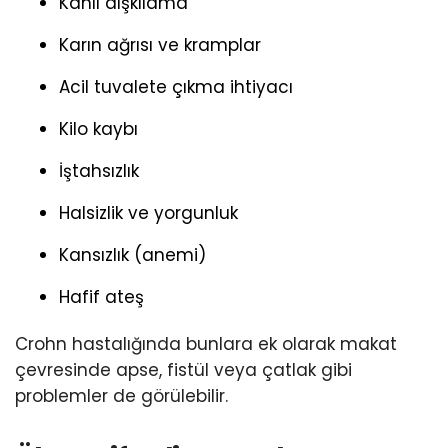
Kanlı dışkılama
Karın ağrısı ve kramplar
Acil tuvalete çıkma ihtiyacı
Kilo kaybı
İştahsızlık
Halsizlik ve yorgunluk
Kansızlık (anemi)
Hafif ateş
Crohn hastalığında bunlara ek olarak makat
çevresinde apse, fistül veya çatlak gibi
problemler de görülebilir.