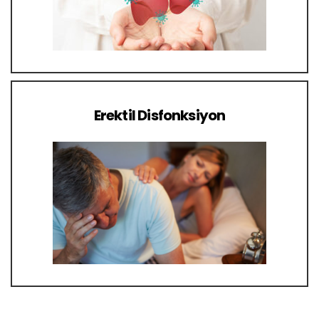
Erektil Disfonksiyon