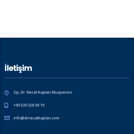
İletişim
Op. Dr. Necat Kaplan Muayenesi
+90 530 328 09 19
info@drnecatkaplan.com