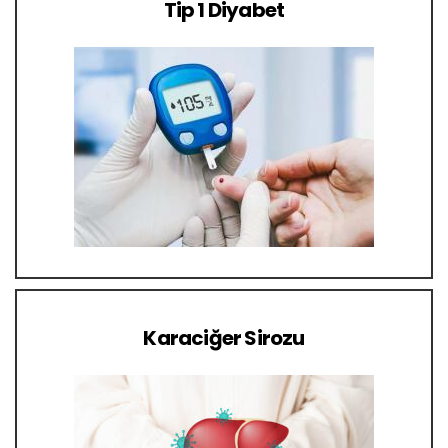
Tip 1 Diyabet
Karaciğer Sirozu