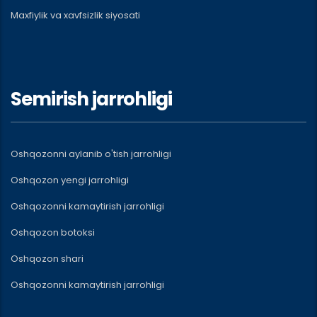
Maxfiylik va xavfsizlik siyosati
Semirish jarrohligi
Oshqozonni aylanib o'tish jarrohligi
Oshqozon yengi jarrohligi
Oshqozonni kamaytirish jarrohligi
Oshqozon botoksi
Oshqozon shari
Oshqozonni kamaytirish jarrohligi