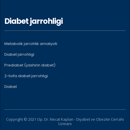
Diabet jarrohligi
Metabolik jarrohlik amaliyoti
Diabet jarrohligi
Prediabet (yashirin diabet)
2-toifa diabet jarrohligi
Diabet
Copyright © 2021 Op. Dr. Necat Kaplan - Diyabet ve Obezite Cerrahi
Uzmanı