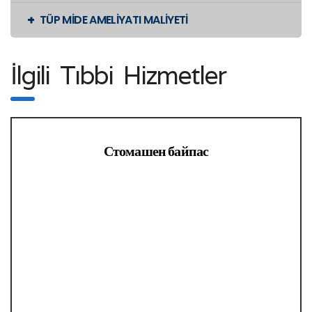
TÜP MİDE AMELİYATI MALİYETİ
İlgili Tıbbi Hizmetler
Стомашен байпас