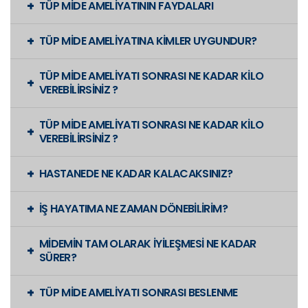
TÜP MİDE AMELİYATININ FAYDALARI
TÜP MİDE AMELİYATINA KİMLER UYGUNDUR?
TÜP MİDE AMELİYATI SONRASI NE KADAR KİLO
VEREBİLİRSİNİZ ?
TÜP MİDE AMELİYATI SONRASI NE KADAR KİLO
VEREBİLİRSİNİZ ?
HASTANEDE NE KADAR KALACAKSINIZ?
İŞ HAYATIMA NE ZAMAN DÖNEBİLİRİM?
MİDEMİN TAM OLARAK İYİLEŞMESİ NE KADAR
SÜRER?
TÜP MİDE AMELİYATI SONRASI BESLENME