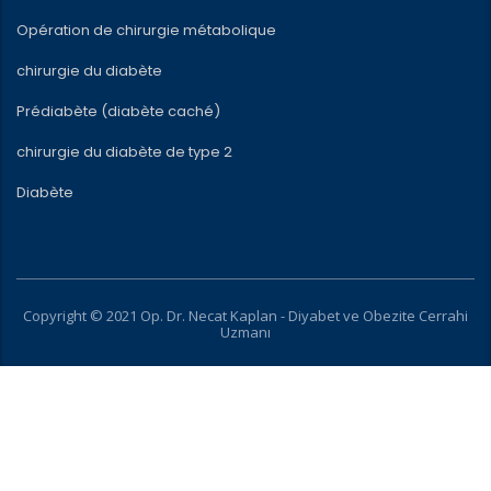
Opération de chirurgie métabolique
chirurgie du diabète
Prédiabète (diabète caché)
chirurgie du diabète de type 2
Diabète
Copyright © 2021 Op. Dr. Necat Kaplan - Diyabet ve Obezite Cerrahi
Uzmanı