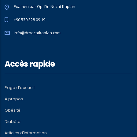
Examen par Op. Dr. Necat Kaplan
+90 530 328 09 19
info@drnecatkaplan.com
Accès rapide
Page d'accueil
À propos
Obésité
Diabète
Articles d'information