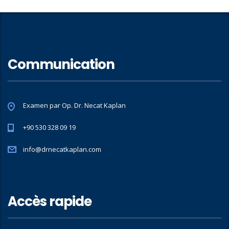
Communication
Examen par Op. Dr. Necat Kaplan
+90 530 328 09 19
info@drnecatkaplan.com
Accès rapide