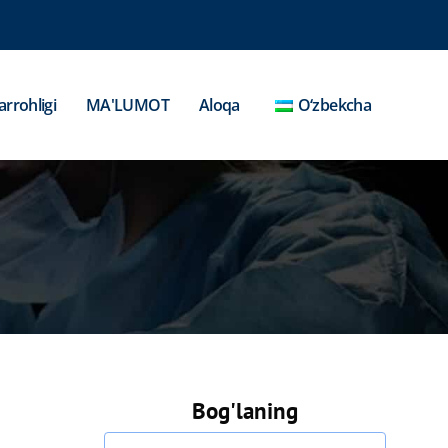
arrohligi
MA'LUMOT
Aloqa
O‘zbekcha
Bog'laning