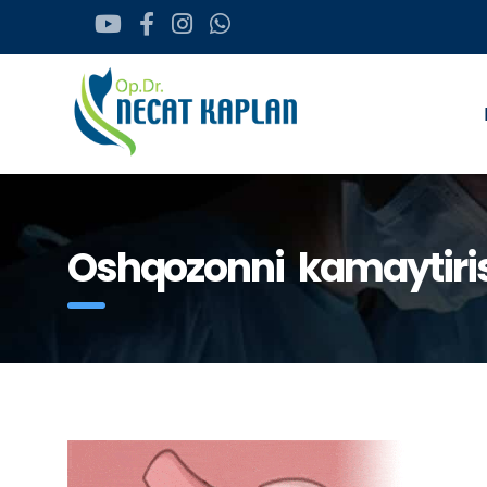
Oshqozonni kamaytirish