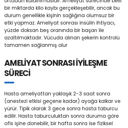
ortadan kaldırılmasıdır. Ameliyat sürecinde belli
bir miktarda kilo kaybı gerçekleşebilir, ancak bu
durum genellikle kişinin sağlığına olumsuz bir
etki yapmaz. Ameliyat sonrası insülin ihtiyacı,
yüzde doksan beş oranında bir başarı ile
azaltılmaktadır. Vücuda alınan şekerin kontrolü
tamamen sağlanmış olur
AMELİYAT SONRASI İYİLEŞME
SÜRECİ
Hasta ameliyattan yaklaşık 2-3 saat sonra
(anestezi etkisi geçene kadar) ayağa kalkar ve
yürür. Tipik olarak 3 gece sonra hasta taburcu
edilir. Hasta taburculuktan sonra duruma göre
ofis işine donebilir, bir hafta sonra ise fiziksel