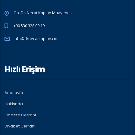
Op. Dr. Necat Kaplan Muayenesi
+90 530 328 09 19
info@drnecatkaplan.com
Hızlı Erişim
Anasayfa
Hakkında
Obezite Cerrahi
Diyabet Cerrahi