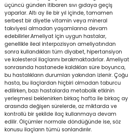
üçüncü günden itibaren sıvı gıdaya geçiş
yaparlar. Altı ay ile bir yıl içinde, tamamen
serbest bir diyetle vitamin veya mineral
takviyesi almadan yaşamlarına devam
edebilirler.Ameliyat için uygun hastalar,
genellikle ileal interpozisyon ameliyatından
sonra kullandıkları tüm diyabet, hipertansiyon
ve kolesterol ilaçlarını bırakmaktadırlar. Ameliyat
sonrasında hastanede kaldıkları süre boyunca,
bu hastalıkların durumları yakından izlenir. Çoğu
hasta, bu ilaçlardan hiçbiri olmadan taburcu
edilirken, bazı hastalarda metabolik etkinin
yerleşmesi beklenirken birkaç hafta ile birkaç ay
arasında değişen sürelerde, az miktarda ve
kontrollü bir şekilde ilaç kullanmaya devam
edilir. Ölçümler normale döndüğünde ise, söz
konusu ilaçların tümü sonlandırılır.