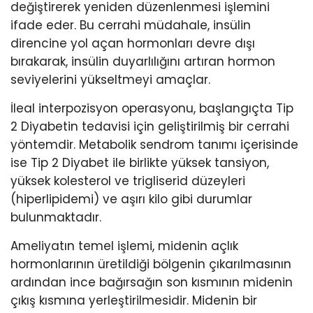
değiştirerek yeniden düzenlenmesi işlemini
ifade eder. Bu cerrahi müdahale, insülin
direncine yol açan hormonları devre dışı
bırakarak, insülin duyarlılığını artıran hormon
seviyelerini yükseltmeyi amaçlar.
İleal interpozisyon operasyonu, başlangıçta Tip
2 Diyabetin tedavisi için geliştirilmiş bir cerrahi
yöntemdir. Metabolik sendrom tanımı içerisinde
ise Tip 2 Diyabet ile birlikte yüksek tansiyon,
yüksek kolesterol ve trigliserid düzeyleri
(hiperlipidemi) ve aşırı kilo gibi durumlar
bulunmaktadır.
Ameliyatın temel işlemi, midenin açlık
hormonlarının üretildiği bölgenin çıkarılmasının
ardından ince bağırsağın son kısmının midenin
çıkış kısmına yerleştirilmesidir. Midenin bir