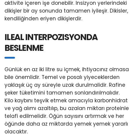
aktivite içeren işe donebilir. Insizyon yerlerindeki
dikişler bir ay sonunda tamamen iyileşir. Dikisler,
kendiliğinden eriyen dikişlerdir.
ILEAL INTERPOZISYONDA
BESLENME
Günlük en az iki litre su içmek, ihtiyacınız olmasa
bile önemlidir. Temel ve posalı yiyeceklerden
yaklaşık üç ay süreyle uzak durulmalidir. Rafine
şeker tüketimini tamamen sonlandırılmalıdır.
Kilo kaybını teşvik etmek amacıyla karbonhidrat
ve yağ alımı azaltılıp, bu azalan miktarı proteinle
telafi edilmelidir. Öğün sayısını artırmak ve her
öğünde daha az miktarda yemek yemek yararlı
olacaktır.