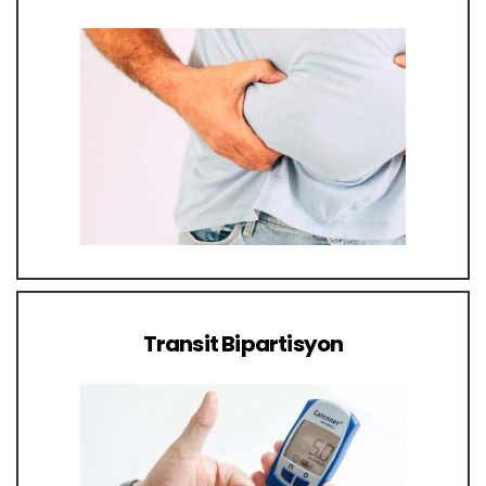
Transit Bipartisyon