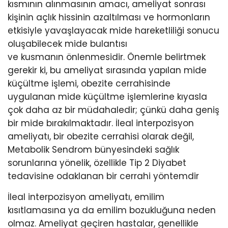
kısmının alınmasının amacı, ameliyat sonrası
kişinin açlık hissinin azaltılması ve hormonların
etkisiyle yavaşlayacak mide hareketliliği sonucu
oluşabilecek mide bulantısı
ve kusmanın önlenmesidir. Önemle belirtmek
gerekir ki, bu ameliyat sırasında yapılan mide
küçültme işlemi, obezite cerrahisinde
uygulanan mide küçültme işlemlerine kıyasla
çok daha az bir müdahaledir; çünkü daha geniş
bir mide bırakılmaktadır. İleal interpozisyon
ameliyatı, bir obezite cerrahisi olarak değil,
Metabolik Sendrom bünyesindeki sağlık
sorunlarına yönelik, özellikle Tip 2 Diyabet
tedavisine odaklanan bir cerrahi yöntemdir
İleal interpozisyon ameliyatı, emilim
kısıtlamasına ya da emilim bozukluğuna neden
olmaz. Ameliyat geçiren hastalar, genellikle