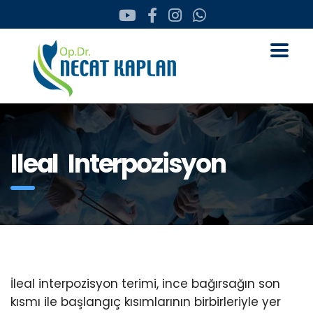
Ileal Interpozisyon
İleal interpozisyon terimi, ince bağırsağın son
kısmı ile başlangıç kısımlarının birbirleriyle yer