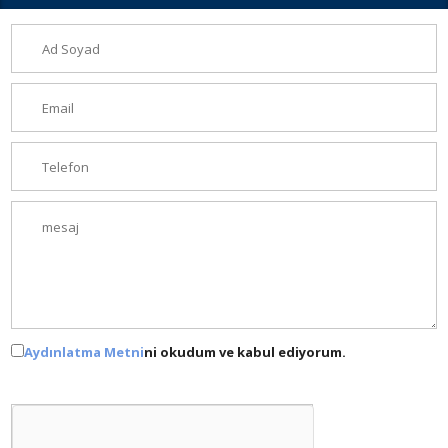
Aydınlatma Metni
ni okudum ve kabul ediyorum.