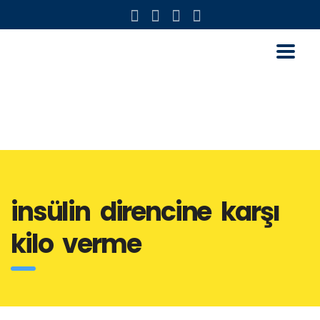
insülin direncine karşı
kilo verme