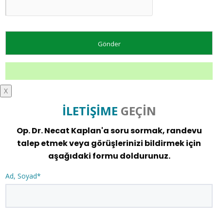
X
İLETİŞİME
GEÇİN
Op. Dr. Necat Kaplan'a soru sormak, randevu
talep etmek veya görüşlerinizi bildirmek için
aşağıdaki formu doldurunuz.
Ad, Soyad*