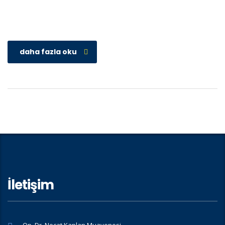
daha fazla oku
İletişim