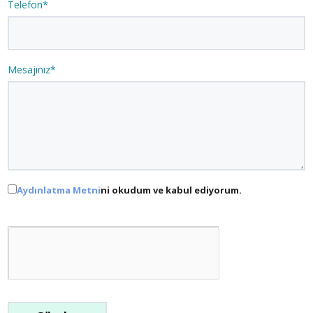
Telefon*
Mesajınız*
Aydınlatma Metni
ni okudum ve kabul ediyorum.