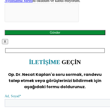
Aydınlatma Metni
ni okudum ve kabul ediyorum.
X
İLETİŞİME
GEÇİN
Op. Dr. Necat Kaplan'a soru sormak, randevu
talep etmek veya görüşlerinizi bildirmek için
aşağıdaki formu doldurunuz.
Ad, Soyad*