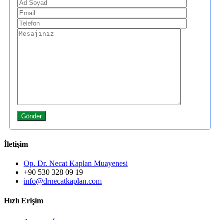
İletişim
Op. Dr. Necat Kaplan Muayenesi
+90 530 328 09 19
info@drnecatkaplan.com
Hızlı Erişim