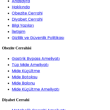
Anasayfa
Hakkında
Obezite Cerrahi
Diyabet Cerrahi
Bilgi Yazıları
İletişim
Gizlilik ve Güvenlik Politikası
Obezite Cerrahisi
Gastrik Bypass Ameliyatı
Tüp Mide Ameliyatı
Mide Küçültme
Mide Botoksu
Mide Balonu
Mide Küçültme Ameliyatı
Diyabet Cerrahi