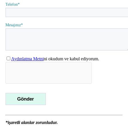
Telefon*
Mesajınız*
Aydınlatma Metni
ni okudum ve kabul ediyorum.
*işaretli alanlar zorunludur.